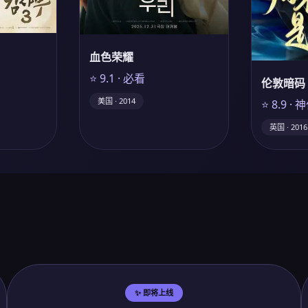
血色荣耀
⭐ 9.1 · 必看
伦敦暗码
美国 · 2014
⭐ 8.9 · 
英国 · 2016
✨ 即将上线