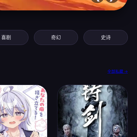
喜剧
奇幻
史诗
全部私藏 →