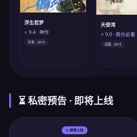
浮生若梦
天使湾
⭐ 9.4 · 神作
⭐ 9.0 · 高分必看
日本 · 2015
法国 · 2013
⏳ 私密预告 · 即将上线
✨ 即将上线