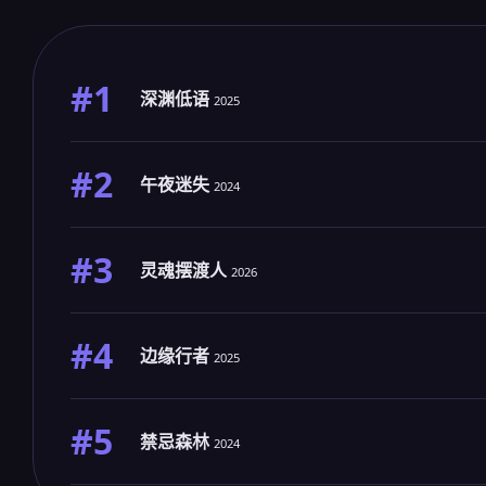
#1
深渊低语
2025
#2
午夜迷失
2024
#3
灵魂摆渡人
2026
#4
边缘行者
2025
#5
禁忌森林
2024