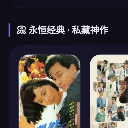
📀 永恒经典 · 私藏神作