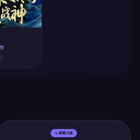
神作
✨ 即将上线