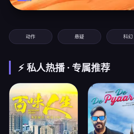
动作
悬疑
科幻
⚡ 私人热播 · 专属推荐