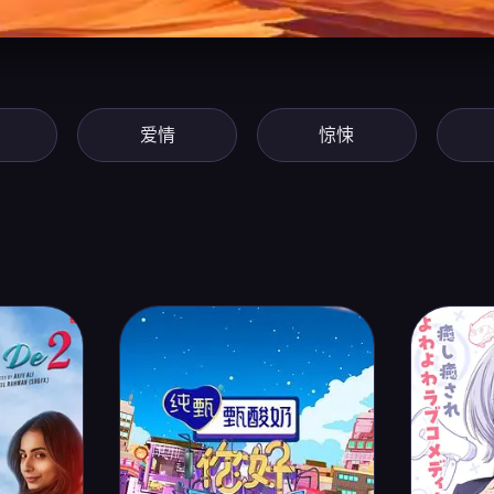
爱情
惊悚