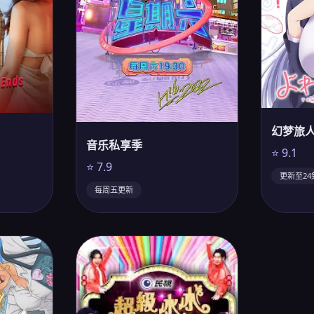
幻梦旅
音乐私享季
⭐ 9.1
⭐ 7.9
更新至24
每周五更新